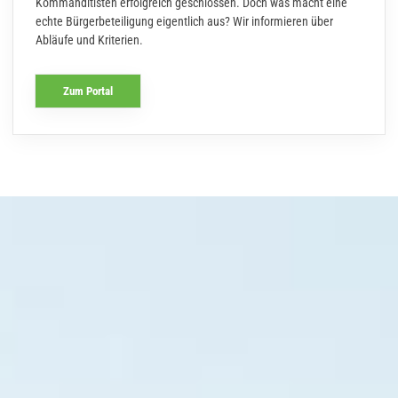
Kommanditisten erfolgreich geschlossen. Doch was macht eine
echte Bürgerbeteiligung eigentlich aus? Wir informieren über
Abläufe und Kriterien.
Zum Portal