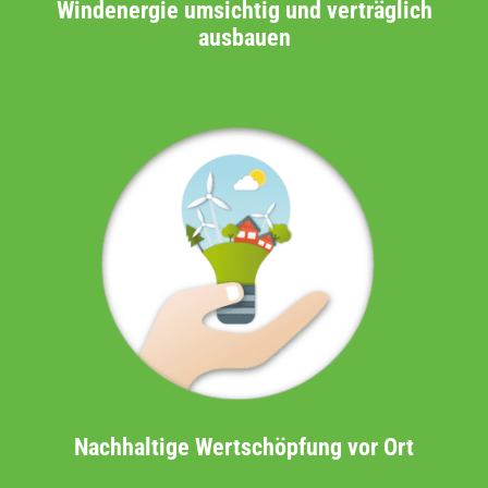
Windenergie umsichtig und verträglich
ausbauen
Nachhaltige Wertschöpfung vor Ort