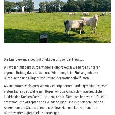
Die Energiewende beginnt direkt bei uns vor der Haustür.
Wir wollen mit dem Bürgerwindenergieprojekt in Welbergen unseren
eigenen Beitrag dazu leisten und Windenergie im Einklang mit den
Bürgerinnen und Bürgern vor Ort und der Natur herbeiführen.
Als Initiatoren verfolgten wir mit viel Engagement und Eigeninitiative vom
ersten Tag an das Ziel, einen Bürgerwindpark nach dem ausdrücklichen
Leitbild des Kreises Steinfurt zu realisieren. Damit wollten wir vor Ort eine
größtmögliche Akzeptanz des Windenergieausbaus erreichen und den
Anwohnern die Chance bieten, sich finanziell und konzeptionell am
Bürgerwindenergieprojekt zu beteiligen.